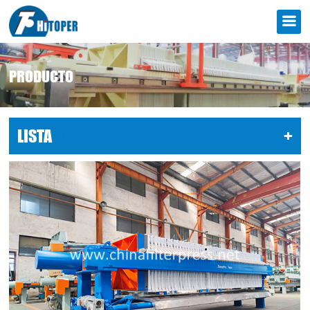
PRODUCTO
LISTA
DE PRODUCTOS
+