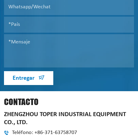
Entregar
CONTACTO
ZHENGZHOU TOPER INDUSTRIAL EQUIPMENT
CO., LTD.
Teléfono: +86-371-63758707