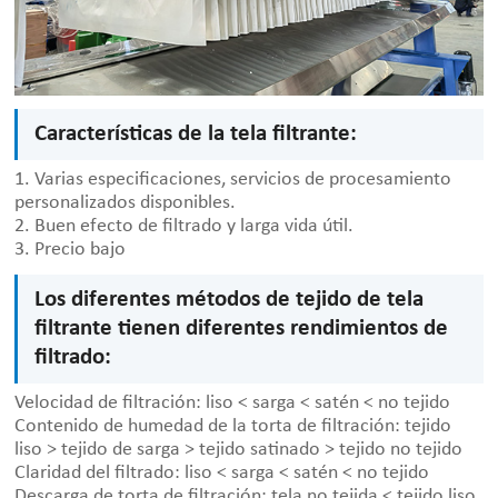
Características de la tela filtrante:
1. Varias especificaciones, servicios de procesamiento
personalizados disponibles.
2. Buen efecto de filtrado y larga vida útil.
3. Precio bajo
Los diferentes métodos de tejido de tela
filtrante tienen diferentes rendimientos de
filtrado:
Velocidad de filtración: liso < sarga < satén < no tejido
Contenido de humedad de la torta de filtración: tejido
liso > tejido de sarga > tejido satinado > tejido no tejido
Claridad del filtrado: liso < sarga < satén < no tejido
Descarga de torta de filtración: tela no tejida < tejido liso