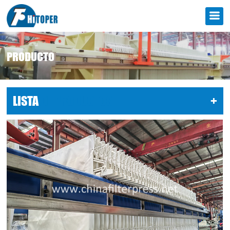
PRODUCTO
LISTA
DE PRODUCTOS
+