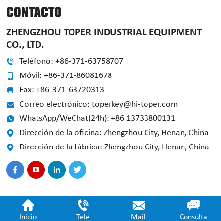
CONTACTO
ZHENGZHOU TOPER INDUSTRIAL EQUIPMENT
CO., LTD.
Teléfono: +86-371-63758707
Móvil: +86-371-86081678
Fax: +86-371-63720313
Correo electrónico: toperkey@hi-toper.com
WhatsApp/WeChat(24h): +86 13733800131
Dirección de la oficina: Zhengzhou City, Henan, China
Dirección de la fábrica: Zhengzhou City, Henan, China
Inicio
Telé
Mail
Consulta