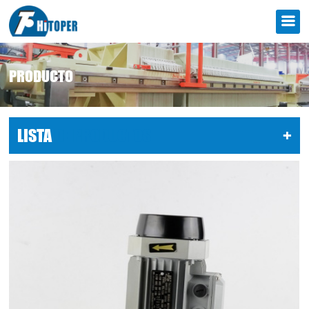
PRODUCTO
LISTA
DE PRODUCTOS
+