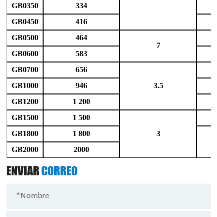
GB0350
334
GB0450
416
GB0500
464
7
GB0600
583
GB0700
656
GB1000
946
3.5
GB1200
1 200
GB1500
1 500
GB1800
1 800
3
GB2000
2000
ENVIAR
CORREO