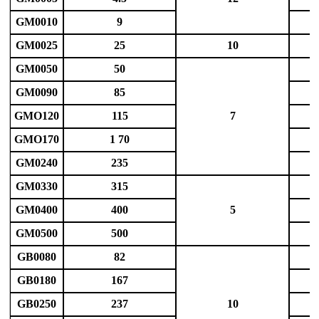
GM0010
9
GM0025
25
10
GM0050
50
GM0090
85
GMO120
115
7
GMO170
1 70
GM0240
235
GM0330
315
GM0400
400
5
GM0500
500
GB0080
82
GB0180
167
GB0250
237
10