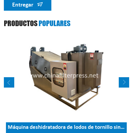
Entregar
PRODUCTOS
POPULARES
Máquina deshidratadora de lodos de tornillo sinfín