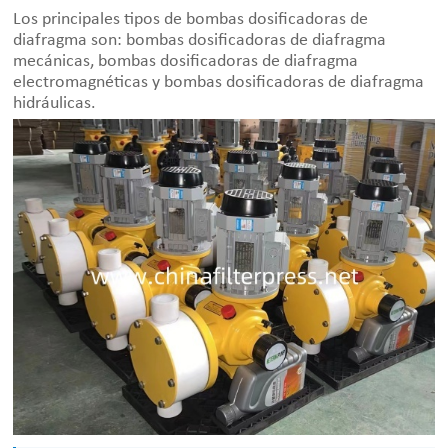
Los principales tipos de bombas dosificadoras de
diafragma son: bombas dosificadoras de diafragma
mecánicas, bombas dosificadoras de diafragma
electromagnéticas y bombas dosificadoras de diafragma
hidráulicas.