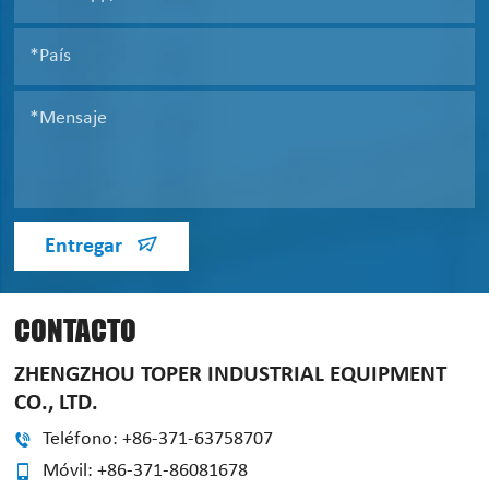
Entregar
CONTACTO
ZHENGZHOU TOPER INDUSTRIAL EQUIPMENT
CO., LTD.
Teléfono: +86-371-63758707
Móvil: +86-371-86081678