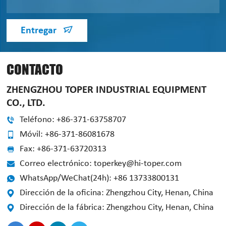
Entregar
CONTACTO
ZHENGZHOU TOPER INDUSTRIAL EQUIPMENT
CO., LTD.
Teléfono: +86-371-63758707
Móvil: +86-371-86081678
Fax: +86-371-63720313
Correo electrónico: toperkey@hi-toper.com
WhatsApp/WeChat(24h): +86 13733800131
Dirección de la oficina: Zhengzhou City, Henan, China
Dirección de la fábrica: Zhengzhou City, Henan, China