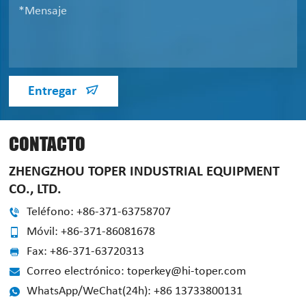
Entregar
CONTACTO
ZHENGZHOU TOPER INDUSTRIAL EQUIPMENT
CO., LTD.
Teléfono: +86-371-63758707
Móvil: +86-371-86081678
Fax: +86-371-63720313
Correo electrónico: toperkey@hi-toper.com
WhatsApp/WeChat(24h): +86 13733800131