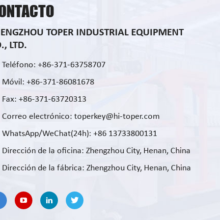
ONTACTO
HENGZHOU TOPER INDUSTRIAL EQUIPMENT
., LTD.
Teléfono: +86-371-63758707
Móvil: +86-371-86081678
Fax: +86-371-63720313
Correo electrónico: toperkey@hi-toper.com
WhatsApp/WeChat(24h): +86 13733800131
Dirección de la oficina: Zhengzhou City, Henan, China
Dirección de la fábrica: Zhengzhou City, Henan, China