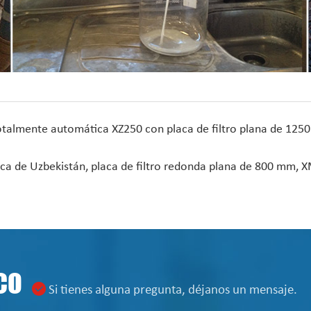
totalmente automática XZ250 con placa de filtro plana de 1250 
mica de Uzbekistán, placa de filtro redonda plana de 800 mm, X
CO
Si tienes alguna pregunta, déjanos un mensaje.