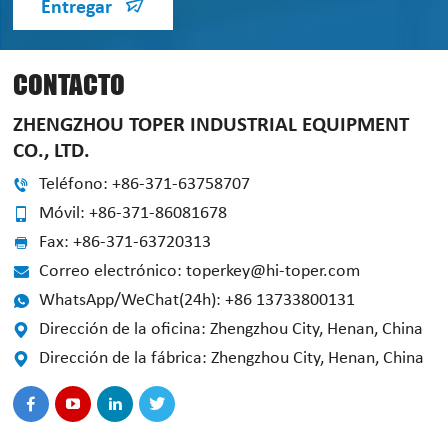
Entregar
CONTACTO
ZHENGZHOU TOPER INDUSTRIAL EQUIPMENT
CO., LTD.
Teléfono: +86-371-63758707
Móvil: +86-371-86081678
Fax: +86-371-63720313
Correo electrónico: toperkey@hi-toper.com
WhatsApp/WeChat(24h): +86 13733800131
Dirección de la oficina: Zhengzhou City, Henan, China
Dirección de la fábrica: Zhengzhou City, Henan, China