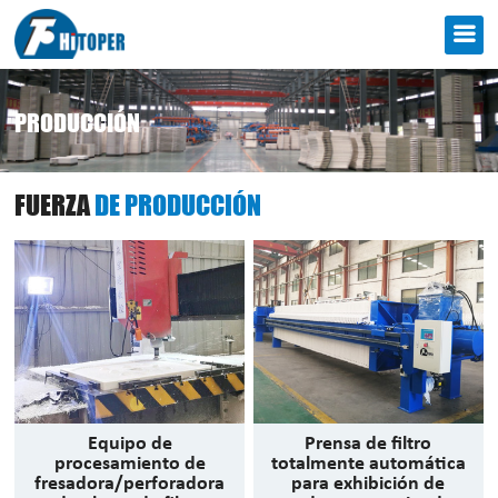
PRODUCCIÓN
FUERZA
DE PRODUCCIÓN
Equipo de
Prensa de filtro
procesamiento de
totalmente automática
fresadora/perforadora
para exhibición de