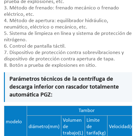
prueba de explosiones, etc.
3. Método de frenado: frenado mecánico o frenado
eléctrico, etc.
4. Método de apertura: equilibrador hidráulico,
neumático, eléctrico o mecánico, etc.
5. Sistema de limpieza en línea y sistema de protección de
nitrógeno.
6. Control de pantalla táctil.
7. Dispositivo de protección contra sobrevibraciones y
dispositivo de protección contra apertura de tapa.
8. Botón a prueba de explosiones en sitio.
Parámetros técnicos de la centrífuga de
descarga inferior con rascador totalmente
automática PGZ:
Tambor
Volumen
Límite
modelo
diámetro
(mm)
de
de
Velocidad(r/
trabajo(L)
tarifa(kg)