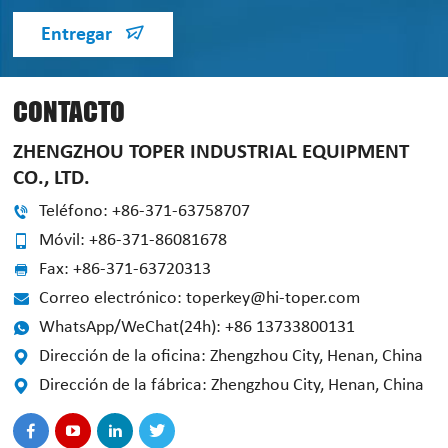
Entregar
CONTACTO
ZHENGZHOU TOPER INDUSTRIAL EQUIPMENT
CO., LTD.
Teléfono: +86-371-63758707
Móvil: +86-371-86081678
Fax: +86-371-63720313
Correo electrónico: toperkey@hi-toper.com
WhatsApp/WeChat(24h): +86 13733800131
Dirección de la oficina: Zhengzhou City, Henan, China
Dirección de la fábrica: Zhengzhou City, Henan, China