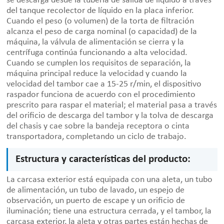
se descarga desde la tubería de salida de líquido a través
del tanque recolector de líquido en la placa inferior.
Cuando el peso (o volumen) de la torta de filtración
alcanza el peso de carga nominal (o capacidad) de la
máquina, la válvula de alimentación se cierra y la
centrífuga continúa funcionando a alta velocidad.
Cuando se cumplen los requisitos de separación, la
máquina principal reduce la velocidad y cuando la
velocidad del tambor cae a 15-25 r/min, el dispositivo
raspador funciona de acuerdo con el procedimiento
prescrito para raspar el material; el material pasa a través
del orificio de descarga del tambor y la tolva de descarga
del chasis y cae sobre la bandeja receptora o cinta
transportadora, completando un ciclo de trabajo.
Estructura y características del producto:
La carcasa exterior está equipada con una aleta, un tubo
de alimentación, un tubo de lavado, un espejo de
observación, un puerto de escape y un orificio de
iluminación; tiene una estructura cerrada, y el tambor, la
carcasa exterior, la aleta y otras partes están hechas de