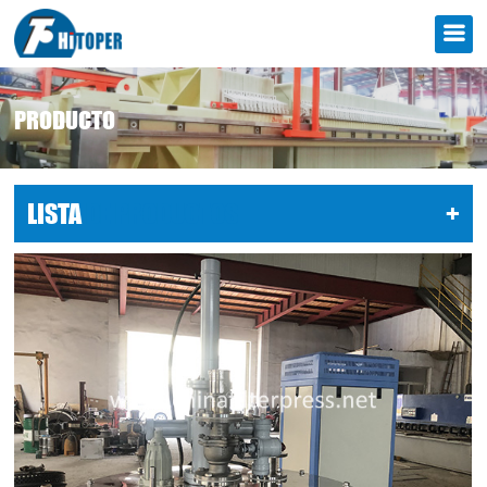
PRODUCTO
LISTA
DE PRODUCTOS
+