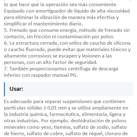
lo que hace que la operación sea más conveniente.
Equipado con amortiguador de líquido de alta viscosidad
para eliminar la vibración de manera más efectiva y
simplificar el mantenimiento diario.
5. Frenado que consume energía, método de frenado sin
contacto, sin fricción ni contaminación por polvo.
6. La estructura cerrada, con sellos de caucho de silicona
o caucho fluorado, puede evitar que materiales tóxicos y
altamente corrosivos se escapen y lesionen a las
personas, con un alto factor de seguridad.
7. También proporcionamos centrífuga de descarga
inferior con raspador manual PG.
Usar:
Es adecuado para separar suspensiones que contienen
partículas sólidas ≥ 0,01 mm y se utiliza ampliamente en
la industria química, farmacéutica, alimentaria, ligera y
otras industrias. Por ejemplo: deshidratación de polvos
minerales como yeso, tiamina, sulfato de sodio, sulfato
de hierro, sulfato de cobre, sulfato de níquel, cloruro de