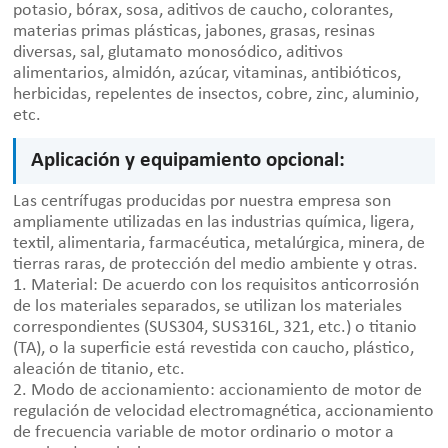
potasio, bórax, sosa, aditivos de caucho, colorantes,
materias primas plásticas, jabones, grasas, resinas
diversas, sal, glutamato monosódico, aditivos
alimentarios, almidón, azúcar, vitaminas, antibióticos,
herbicidas, repelentes de insectos, cobre, zinc, aluminio,
etc.
Aplicación y equipamiento opcional:
Las centrífugas producidas por nuestra empresa son
ampliamente utilizadas en las industrias química, ligera,
textil, alimentaria, farmacéutica, metalúrgica, minera, de
tierras raras, de protección del medio ambiente y otras.
1. Material: De acuerdo con los requisitos anticorrosión
de los materiales separados, se utilizan los materiales
correspondientes (SUS304, SUS316L, 321, etc.) o titanio
(TA), o la superficie está revestida con caucho, plástico,
aleación de titanio, etc.
2. Modo de accionamiento: accionamiento de motor de
regulación de velocidad electromagnética, accionamiento
de frecuencia variable de motor ordinario o motor a