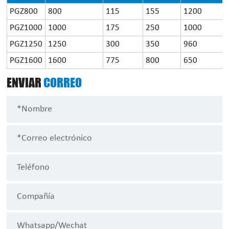
PGZ800
800
115
155
1200
PGZ1000
1000
175
250
1000
PGZ1250
1250
300
350
960
PGZ1600
1600
775
800
650
ENVIAR
CORREO