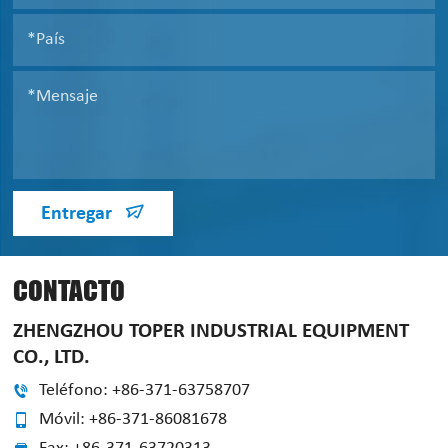
Entregar
CONTACTO
ZHENGZHOU TOPER INDUSTRIAL EQUIPMENT
CO., LTD.
Teléfono: +86-371-63758707
Móvil: +86-371-86081678