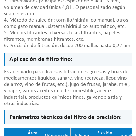
3. Dimensiones principales: espesor de placa 13 mm,
volumen de cavidad única 4,8 L. O personalizado según
sea necesario.
4. Método de sujeción: tornillo/hidráulico manual, otros
como gato manual, sistema hidráulico automático, etc.
5. Medios filtrantes: diversas telas filtrantes, papeles
filtrantes, membranas filtrantes, etc.
6. Precisión de filtración: desde 200 mallas hasta 0,22 um.
Aplicación de filtro fino:
Es adecuado para diversas filtraciones gruesas y finas de
medicamentos líquidos, sangre, vino (cerveza, licor, vino
de arroz, vino de frutas, etc.), jugo de frutas, jarabe, miel,
vinagre, varios aceites (aceite comestible, aceite
industrial), productos químicos finos, galvanoplastia y
otras industrias.
Parámetros técnicos del filtro de precisión:
Área
Presión