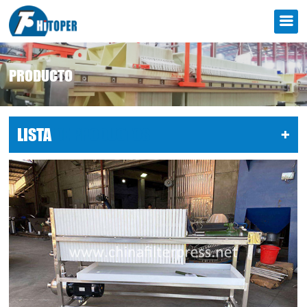
PRODUCTO
LISTA
DE PRODUCTOS
+