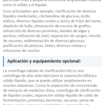
partículas finas y pequeña diferencia de gravedad relativa
entre el sólido y el líquido.
Usos principales: por ejemplo, clarificación de diversos
líquidos medicinales, clorhexidina de glucosa, ácido
málico, diversos líquidos orales y raíces de frijol del norte;
alquitrán de hulla, eliminación de escoria de grafito,
extracción de diversas proteínas, bandas de algas y
pectina; refinación de miel; separación de sangre, micelio
de vacunas, sedimentación de diversas glucosas,
purificación de pinturas, tintes, diversas resinas y
soluciones de caucho.
Aplicación y equipamiento opcional:
La centrífuga tubular de clarificación GQ es una
centrífuga de alta velocidad para la separación bifásica
sólido-líquido, que se puede utilizar ampliamente en
muchas industrias. Como la separación de concentrado
de extracto de medicina china, centrífuga de clarificación
de líquidos orales, separación sólido-líquido de caldo de
fermentación, proteínas, bacterias, vacunas, yema de