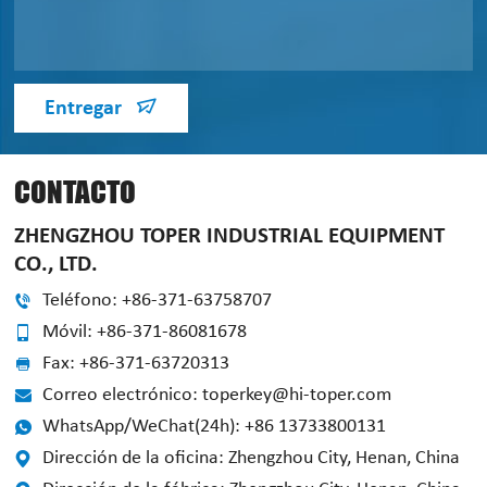
Entregar
CONTACTO
ZHENGZHOU TOPER INDUSTRIAL EQUIPMENT
CO., LTD.
Teléfono: +86-371-63758707
Móvil: +86-371-86081678
Fax: +86-371-63720313
Correo electrónico: toperkey@hi-toper.com
WhatsApp/WeChat(24h): +86 13733800131
Dirección de la oficina: Zhengzhou City, Henan, China