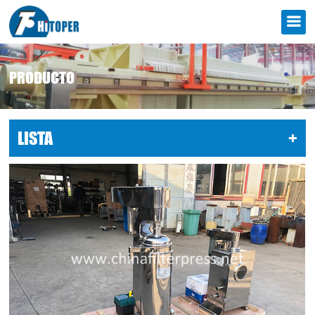
PRODUCTO
LISTA
DE PRODUCTOS
+