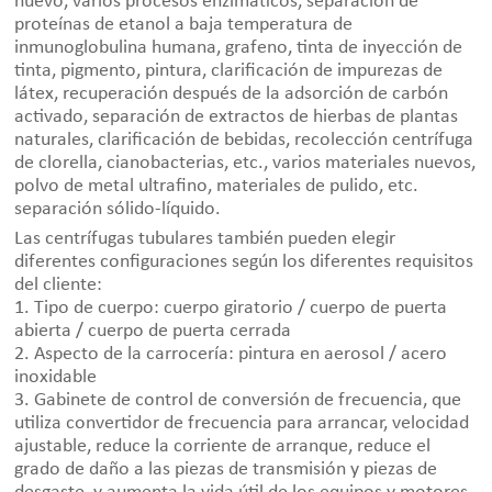
huevo, varios procesos enzimáticos, separación de
proteínas de etanol a baja temperatura de
inmunoglobulina humana, grafeno, tinta de inyección de
tinta, pigmento, pintura, clarificación de impurezas de
látex, recuperación después de la adsorción de carbón
activado, separación de extractos de hierbas de plantas
naturales, clarificación de bebidas, recolección centrífuga
de clorella, cianobacterias, etc., varios materiales nuevos,
polvo de metal ultrafino, materiales de pulido, etc.
separación sólido-líquido.
Las centrífugas tubulares también pueden elegir
diferentes configuraciones según los diferentes requisitos
del cliente:
1. Tipo de cuerpo: cuerpo giratorio / cuerpo de puerta
abierta / cuerpo de puerta cerrada
2. Aspecto de la carrocería: pintura en aerosol / acero
inoxidable
3. Gabinete de control de conversión de frecuencia, que
utiliza convertidor de frecuencia para arrancar, velocidad
ajustable, reduce la corriente de arranque, reduce el
grado de daño a las piezas de transmisión y piezas de