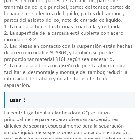
partes del cuerpo, partes de transmisión, partes de
transmisión del eje principal, partes del tensor, partes de
la bandeja recolectora de líquido, partes del tambor y
partes del asiento del cojinete de entrada de líquido.
1. La carcasa tiene dos formas: cuadrada y redonda.
2. La superficie de la carcasa está cubierta con acero
inoxidable 304.
3. Las piezas en contacto con la suspensión están hechas
de acero inoxidable SUS304, y también se puede
proporcionar material 316L según sea necesario.
4. La carcasa adopta un diseño de puerta abierta para
facilitar el desmontaje y montaje del tambor, reducir la
intensidad de trabajo y no afectar el efecto de
separación.
usar：
La centrífuga tubular clarificadora GQ se utiliza
principalmente para separar diversas suspensiones
difíciles de separar, especialmente para la separación
sólido-líquido de suspensiones con poca concentración,